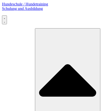
Zum
Hundeschule / Hundetraining
Inhalt
Schulung und Ausbildung
wechseln