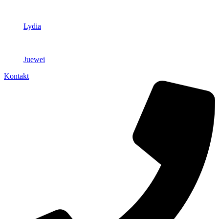
Lydia
Juewei
Kontakt