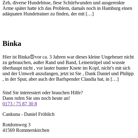
Zeh, diverse Hundebisse, fiese Schürfwunden und ausgerenkte
Arme später hatte ich das Problem, damals noch in Hamburg einen
adäquaten Hundetrainer zu finden, der mit […]
Binka
Hier ist Binka😍vor ca. 3 Jahren war dieses kleine Ungeheuer nicht
zu gebrauchen, außer Rand und Band, Leinenrüpel und wusste
überhaupt nicht , vor lauter bunter Knete im Kopf, nicht’s mit sich
und der Umwelt anzufangen, jetzt ist Sie , Dank Daniel und Philipp
, in der Spur, aber auch der Barfspender Claudia hat, in […]
Sind Sie interessiert oder brauchen Hilfe?
Dann rufen Sie uns noch heute an!
0173 / 75 87 30 8
Cankuna - Daniel Fröhlich
Rotdornweg 3
41569 Rommerskirchen