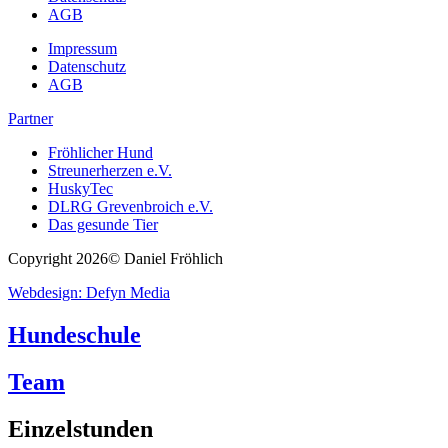
AGB
Impressum
Datenschutz
AGB
Partner
Fröhlicher Hund
Streunerherzen e.V.
HuskyTec
DLRG Grevenbroich e.V.
Das gesunde Tier
Copyright 2026© Daniel Fröhlich
Webdesign: Defyn Media
Hundeschule
Team
Einzelstunden