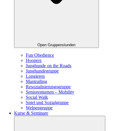
Open Gruppenstunden
Fun Obedience
Hoopers
Junghunde on the Roads
Junghundegruppe
Longieren
Mantrailing
Resozialisierungsgruppe​
Seniorenturnen – Mobility
Social Walk
Spiel und Sozialgruppe
Welpengruppe
Kurse & Seminare