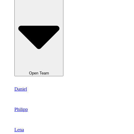
Open Team
Daniel
Philipp
Lena