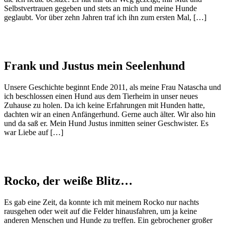
Selbstvertrauen gegeben und stets an mich und meine Hunde
geglaubt. Vor über zehn Jahren traf ich ihn zum ersten Mal, […]
Frank und Justus mein Seelenhund
Unsere Geschichte beginnt Ende 2011, als meine Frau Natascha und
ich beschlossen einen Hund aus dem Tierheim in unser neues
Zuhause zu holen. Da ich keine Erfahrungen mit Hunden hatte,
dachten wir an einen Anfängerhund. Gerne auch älter. Wir also hin
und da saß er. Mein Hund Justus inmitten seiner Geschwister. Es
war Liebe auf […]
Rocko, der weiße Blitz…
Es gab eine Zeit, da konnte ich mit meinem Rocko nur nachts
rausgehen oder weit auf die Felder hinausfahren, um ja keine
anderen Menschen und Hunde zu treffen. Ein gebrochener großer