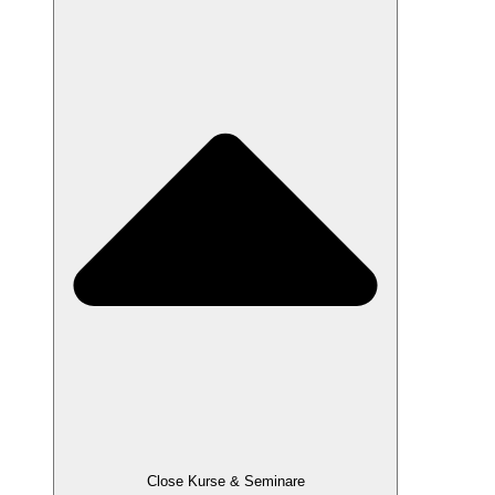
Close Kurse & Seminare