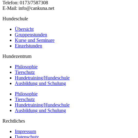
Telefon: 0173/7587308
E-Mail: info@cankuna.net
Hundeschule
Übersicht
Gruppenstunden
Kurse und Seminare
Einzelstunden
Hundezentrum
Philosophie
Tierschutz
Hundetraining/Hundeschule
Ausbildung und Schulung
Philosophie
Tierschutz
Hundetraining/Hundeschule
Ausbildung und Schulung
Rechtliches
Impressum
Datenschutz