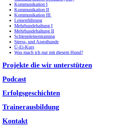
Kommunikation I
Kommunikation II
Kommunikation III
Leinenführung
Mehrhundehaltung I
Mehrhundehaltung II
Schleppleinentraining
Stress- und Angsthunde
Ü-Ei-Kurs
Was mach ich nur mit diesem Hund?
Projekte die wir unterstützen
Podcast
Erfolgsgeschichten
Trainerausbildung
Kontakt