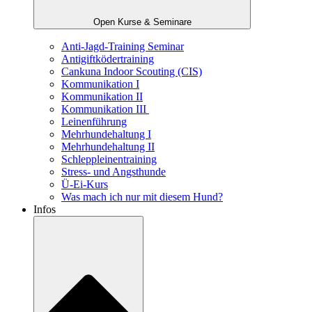
Open Kurse & Seminare
Anti-Jagd-Training Seminar
Antigiftködertraining
Cankuna Indoor Scouting (CIS)
Kommunikation I
Kommunikation II
Kommunikation III
Leinenführung
Mehrhundehaltung I
Mehrhundehaltung II
Schleppleinentraining
Stress- und Angsthunde
Ü-Ei-Kurs
Was mach ich nur mit diesem Hund?
Infos